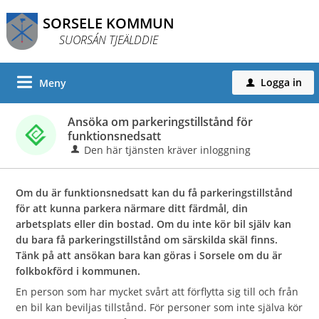
SORSELE KOMMUN
SUORSÁN TJEÄLDDIE
Logga in
Meny
u
Ansöka om parkeringstillstånd för
funktionsnedsatt
Den här tjänsten kräver inloggning
Om du är funktionsnedsatt kan du få parkeringstillstånd
för att kunna parkera närmare ditt färdmål, din
arbetsplats eller din bostad. Om du inte kör bil själv kan
du bara få parkeringstillstånd om särskilda skäl finns.
Tänk på att ansökan bara kan göras i Sorsele om du är
folkbokförd i kommunen.
En person som har mycket svårt att förflytta sig till och från
en bil kan beviljas tillstånd. För personer som inte själva kör