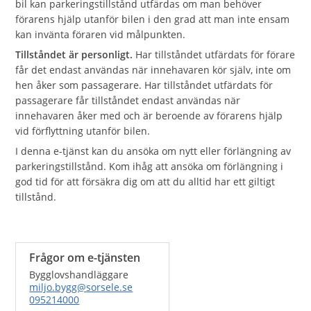
bil kan parkeringstillstånd utfärdas om man behöver
förarens hjälp utanför bilen i den grad att man inte ensam
kan invänta föraren vid målpunkten.
Tillståndet är personligt.
Har tillståndet utfärdats för förare
får det endast användas när innehavaren kör själv, inte om
hen åker som passagerare. Har tillståndet utfärdats för
passagerare får tillståndet endast användas när
innehavaren åker med och är beroende av förarens hjälp
vid förflyttning utanför bilen.
I denna e-tjänst kan du ansöka om nytt eller förlängning av
parkeringstillstånd. Kom ihåg att ansöka om förlängning i
god tid för att försäkra dig om att du alltid har ett giltigt
tillstånd.
Frågor om e-tjänsten
Bygglovshandläggare
miljo.bygg@sorsele.se
095214000