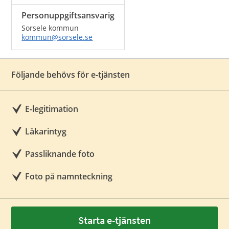
Personuppgiftsansvarig
Sorsele kommun
kommun@sorsele.se
Följande behövs för e-tjänsten
E-legitimation
Läkarintyg
Passliknande foto
Foto på namnteckning
Starta e-tjänsten